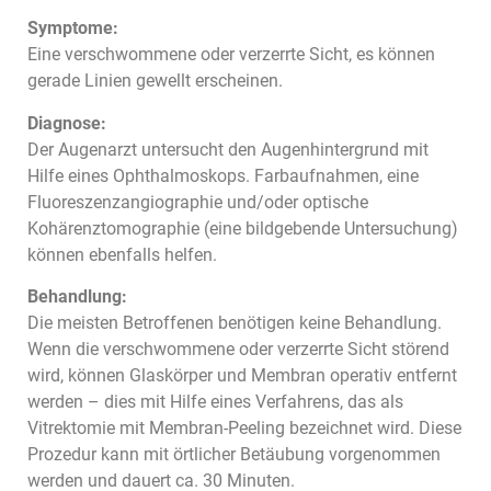
Symptome:
Eine verschwommene oder verzerrte Sicht, es können
gerade Linien gewellt erscheinen.
Diagnose:
Der Augenarzt untersucht den Augenhintergrund mit
Hilfe eines Ophthalmoskops. Farbaufnahmen, eine
Fluoreszenzangiographie und/oder optische
Kohärenztomographie (eine bildgebende Untersuchung)
können ebenfalls helfen.
Behandlung:
Die meisten Betroffenen benötigen keine Behandlung.
Wenn die verschwommene oder verzerrte Sicht störend
wird, können Glaskörper und Membran operativ entfernt
werden – dies mit Hilfe eines Verfahrens, das als
Vitrektomie mit Membran-Peeling bezeichnet wird. Diese
Prozedur kann mit örtlicher Betäubung vorgenommen
werden und dauert ca. 30 Minuten.