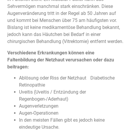
Sehvermögen manchmal stark einschränken. Diese
Augenveränderung tritt in der Regel ab 50 Jahren auf
und kommt bei Menschen über 75 am häufigsten vor.
Bislang ist keine medikamentöse Behandlung bekannt,
jedoch kann das Häutchen bei Bedarf in einer
chirurgischen Behandlung (Vitrektomie) entfernt werden.
Verschiedene Erkrankungen können eine
Faltenbildung der Netzhaut verursachen oder dazu
beitragen:
Ablösung oder Riss der Netzhaut Diabetische
Retinopathie
Uveitis (Uveitis / Entzündung der
Regenbogen-/Aderhaut)
Augenverletzungen
Augen-Operationen
In den meisten Fällen gibt es jedoch keine
eindeutige Ursache.