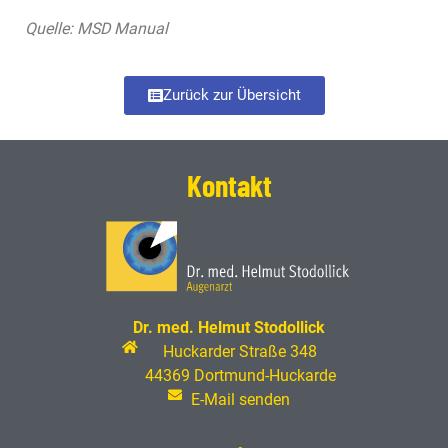
Quelle: MSD Manual
Zurück zur Übersicht
Kontakt
Dr. med. Helmut Stodollick
Huckarder Straße 348
44369 Dortmund-Huckarde
E-Mail senden