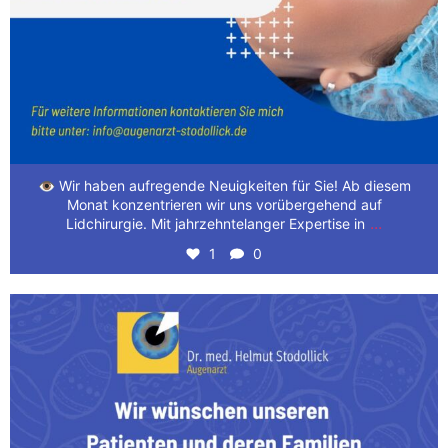
👁️ Wir haben aufregende Neuigkeiten für Sie! Ab diesem
Monat konzentrieren wir uns vorübergehend auf
...
Lidchirurgie. Mit jahrzehntelanger Expertise in
1
0
Wir wünschen unseren Patienten und deren Familien
...
3
0