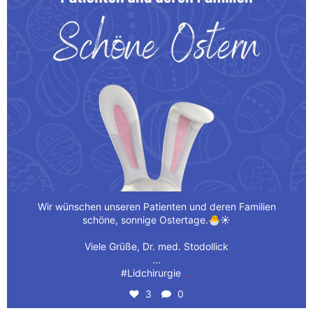
Wir wünschen unseren Patienten und deren Familien
schöne, sonnige Ostertage.🐣☀️
Viele Grüße, Dr. med. Stodollick
...
...
#Lidchirurgie
3
0