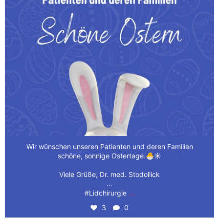
Wir wünschen unseren Patienten und deren Familien
schöne, sonnige Ostertage.🐣☀️
Viele Grüße, Dr. med. Stodollick
...
...
#Lidchirurgie
3
0