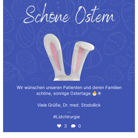
Wir wünschen unseren Patienten und deren Familien
schöne, sonnige Ostertage.🐣☀️
Viele Grüße, Dr. med. Stodollick
...
...
#Lidchirurgie
3
0