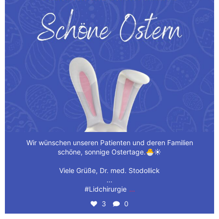
Wir wünschen unseren Patienten und deren Familien
schöne, sonnige Ostertage.🐣☀️
Viele Grüße, Dr. med. Stodollick
...
...
#Lidchirurgie
3
0