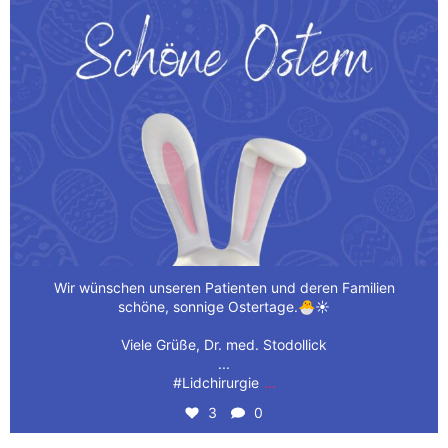
Wir wünschen unseren Patienten und deren Familien
schöne, sonnige Ostertage.🐣☀️
Viele Grüße, Dr. med. Stodollick
...
...
#Lidchirurgie
3
0