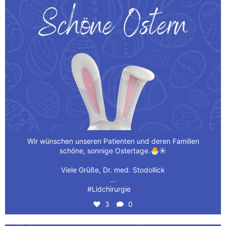
Wir wünschen unseren Patienten und deren Familien
schöne, sonnige Ostertage.🐣☀️
Viele Grüße, Dr. med. Stodollick
...
...
#Lidchirurgie
3
0