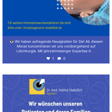
👁️ Wir haben aufregende Neuigkeiten für Sie! Ab diesem
Monat konzentrieren wir uns vorübergehend auf
...
Lidchirurgie. Mit jahrzehntelanger Expertise in
1
0
Wir wünschen unseren Patienten und deren Familien
...
3
0