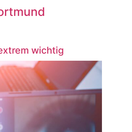
Dortmund
xtrem wichtig