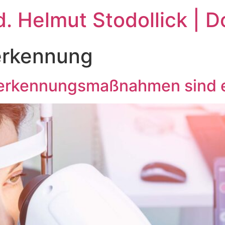
. Helmut Stodollick | 
erkennung
herkennungsmaßnahmen sind e