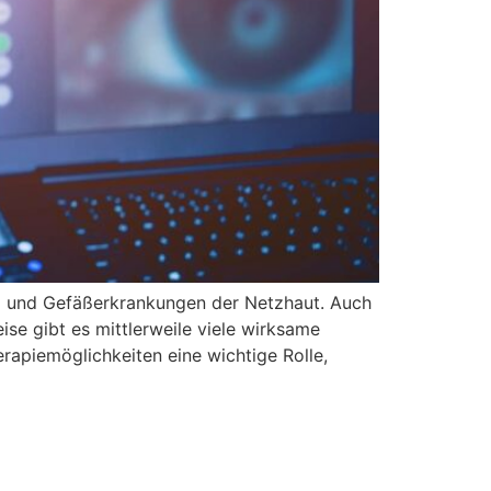
) und Gefäßerkrankungen der Netzhaut. Auch
e gibt es mittlerweile viele wirksame
rapiemöglichkeiten eine wichtige Rolle,