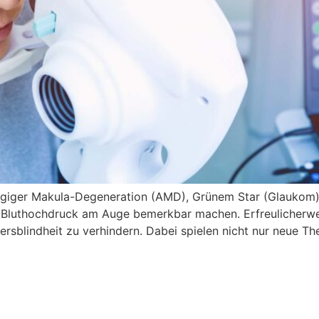
ängiger Makula-Degeneration (AMD), Grünem Star (Glaukom
Bluthochdruck am Auge bemerkbar machen. Erfreulicherweis
blindheit zu verhindern. Dabei spielen nicht nur neue The