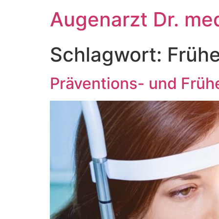
Zum
Augenarzt Dr. med
Inhalt
springen
Schlagwort:
Früh
Präventions- und Frü